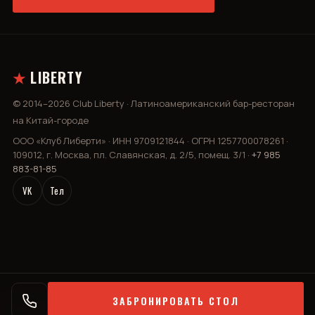
★
LIBERTY
© 2014–2026 Club Liberty · Латиноамериканский бар-ресторан
на Китай-городе
ООО «Клуб Либерти» · ИНН 9709121844 · ОГРН 1257700078261 ·
109012, г. Москва, пл. Славянская, д. 2/5, помещ. 3/1 ·
+7 985
883-81-85
VK
Тел
ЗАБРОНИРОВАТЬ СТОЛ
Политика конфиденциальности